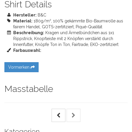
Shirt Details
Hersteller:
B&C
Material:
180g/m², 100% gekämmte Bio-Baumwolle aus
fairem Handel, GOTS-zertifiziert, Piqué-Qualität
Beschreibung:
Kragen und Ärmelbündchen aus 1x1
Rippstrick, Knopfleiste mit 2 Knöpfen verstärkt durch
Innenfutter, Knöpfe Ton in Ton, Fairtrade, EKO-zertifiziert
Farbauswahl:
Vormerken
Masstabelle
Kategorien