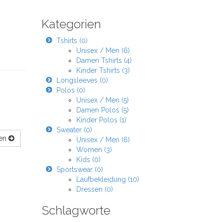
Kategorien
Tshirts (0)
Unisex / Men (6)
Damen Tshirts (4)
Kinder Tshirts (3)
Longsleeves (0)
Polos (0)
Unisex / Men (5)
Damen Polos (5)
Kinder Polos (1)
Sweater (0)
men
Unisex / Men (6)
Women (3)
Kids (0)
Sportswear (0)
Laufbekleidung (10)
Dressen (0)
Schlagworte