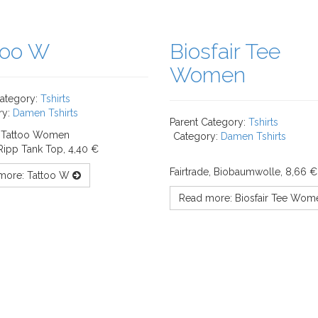
too W
Biosfair Tee
Women
Category:
Tshirts
ry:
Damen Tshirts
Parent Category:
Tshirts
Category:
Damen Tshirts
ipp Tank Top, 4,40 €
Fairtrade, Biobaumwolle, 8,66 €
more: Tattoo W
Read more: Biosfair Tee Wo