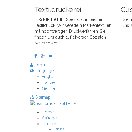
Textildruckerei
Cus
IT-SHIRT.AT
Ihr Spezialist in Sachen
Sie 
Textildruck. Wir veredeln Markentextilien
uns, 
mit hochwertigen Druckverfahren. Sie
finden uns auch auf diversen Sozialen-
Netzwerken.
Log in
Language
English
France
German
Sitemap
Home
Anfrage
Textilien
Tshirts