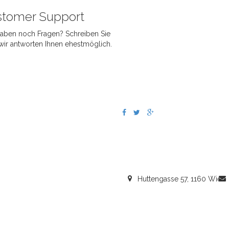
tomer Support
haben noch Fragen? Schreiben Sie
wir antworten Ihnen ehestmöglich.
Huttengasse 57, 1160 Wien