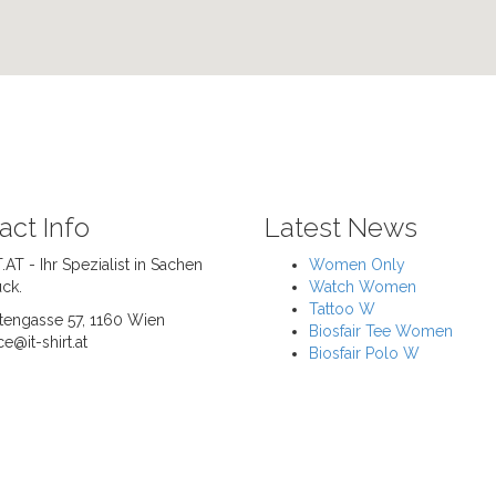
act Info
Latest News
.AT - Ihr Spezialist in Sachen
Women Only
uck.
Watch Women
Tattoo W
tengasse 57, 1160 Wien
Biosfair Tee Women
ce@it-shirt.at
Biosfair Polo W