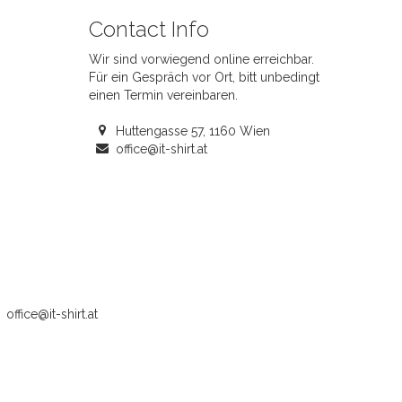
Contact Info
Wir sind vorwiegend online erreichbar.
Für ein Gespräch vor Ort, bitt unbedingt
einen Termin vereinbaren.
Huttengasse 57, 1160 Wien
office@it-shirt.at
office@it-shirt.at