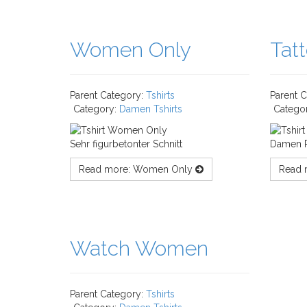
Women Only
Tat
Parent Category:
Tshirts
Parent 
Category:
Damen Tshirts
Catego
Sehr figurbetonter Schnitt
Damen R
Read more: Women Only
Read 
Watch Women
Parent Category:
Tshirts