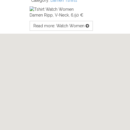
Category:
Damen Tshirts
Damen Ripp, V-Neck, 6,50 €
Read more: Watch Women