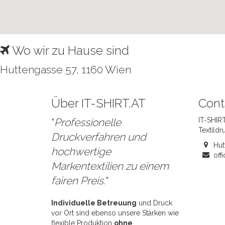
Wo wir zu Hause sind
Huttengasse 57, 1160 Wien
Über IT-SHIRT.AT
Cont
"
Professionelle
IT-SHIRT
Textildr
Druckverfahren und
Hut
hochwertige
offi
Markentextilien zu einem
fairen Preis.
"
Individuelle Betreuung
und Druck
vor Ort sind ebenso unsere Stärken wie
flexible Produktion
ohne