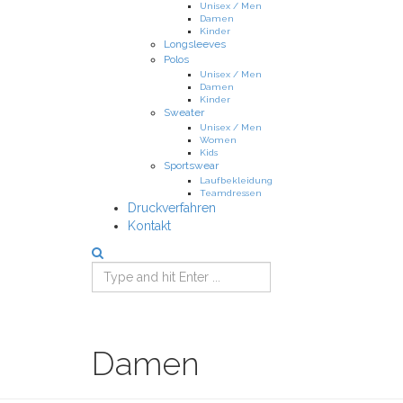
Unisex / Men
Damen
Kinder
Longsleeves
Polos
Unisex / Men
Damen
Kinder
Sweater
Unisex / Men
Women
Kids
Sportswear
Laufbekleidung
Teamdressen
Druckverfahren
Kontakt
Damen