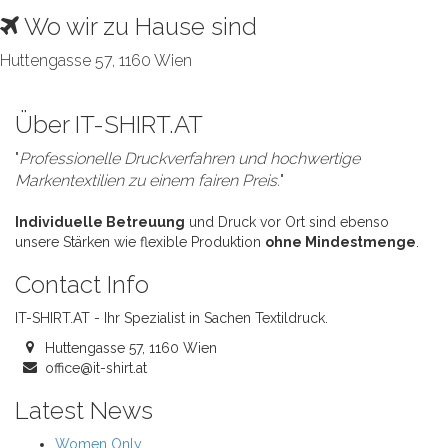
Wo wir zu Hause sind
Huttengasse 57, 1160 Wien
Über IT-SHIRT.AT
"
Professionelle Druckverfahren und hochwertige
Markentextilien zu einem fairen Preis.
"
Individuelle Betreuung
und Druck vor Ort sind ebenso
unsere Stärken wie flexible Produktion
ohne Mindestmenge
.
Contact Info
IT-SHIRT.AT - Ihr Spezialist in Sachen Textildruck.
Huttengasse 57, 1160 Wien
office@it-shirt.at
Latest News
Women Only