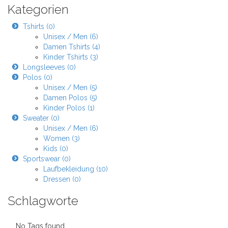
Kategorien
Tshirts (0)
Unisex / Men (6)
Damen Tshirts (4)
Kinder Tshirts (3)
Longsleeves (0)
Polos (0)
Unisex / Men (5)
Damen Polos (5)
Kinder Polos (1)
Sweater (0)
Unisex / Men (6)
Women (3)
Kids (0)
Sportswear (0)
Laufbekleidung (10)
Dressen (0)
Schlagworte
No Tags found.