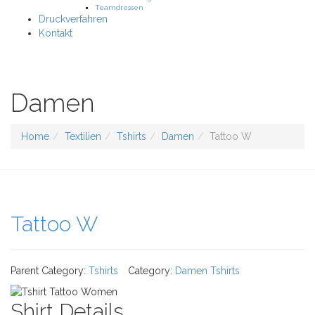
Teamdressen
Druckverfahren
Kontakt
Damen
Home
Textilien
Tshirts
Damen
Tattoo W
Tattoo W
Parent Category:
Tshirts
Category:
Damen Tshirts
Shirt Details