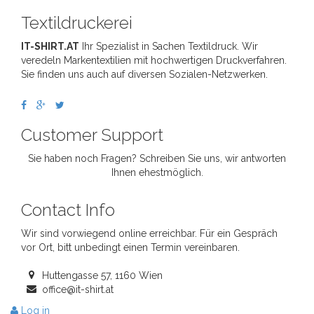
Textildruckerei
IT-SHIRT.AT
Ihr Spezialist in Sachen Textildruck. Wir
veredeln Markentextilien mit hochwertigen Druckverfahren.
Sie finden uns auch auf diversen Sozialen-Netzwerken.
Customer Support
Sie haben noch Fragen? Schreiben Sie uns, wir antworten
Ihnen ehestmöglich.
Contact Info
Wir sind vorwiegend online erreichbar. Für ein Gespräch
vor Ort, bitt unbedingt einen Termin vereinbaren.
Huttengasse 57, 1160 Wien
office@it-shirt.at
Log in