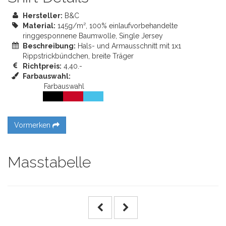
Hersteller:
B&C
Material:
145g/m², 100% einlaufvorbehandelte
ringgesponnene Baumwolle, Single Jersey
Beschreibung:
Hals- und Armausschnitt mit 1x1
Rippstrickbündchen, breite Träger
Richtpreis:
4,40.-
Farbauswahl:
Farbauswahl
Vormerken
Masstabelle