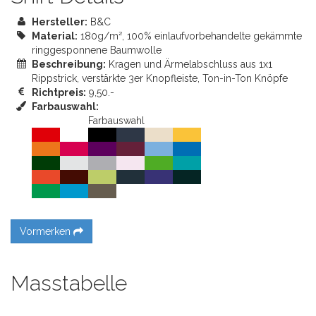
Hersteller:
B&C
Material:
180g/m², 100% einlaufvorbehandelte gekämmte
ringgesponnene Baumwolle
Beschreibung:
Kragen und Ärmelabschluss aus 1x1
Rippstrick, verstärkte 3er Knopfleiste, Ton-in-Ton Knöpfe
Richtpreis:
9,50.-
Farbauswahl:
Farbauswahl
Vormerken
Masstabelle