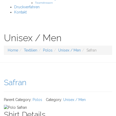
Teamdressen
Druckverfahren
Kontakt
Unisex / Men
Home
Textilien
Polos
Unisex / Men
Safran
Safran
Parent Category:
Polos
Category:
Unisex / Men
Shirt Details